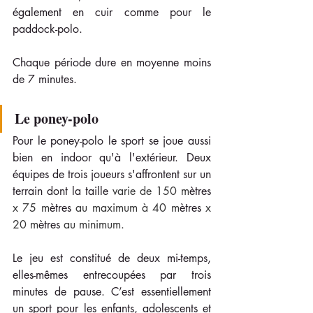
également en cuir comme pour le 
paddock-polo. 
Chaque période dure en moyenne moins 
de 7 minutes.
Le poney-polo 
Pour le poney-polo le sport se joue aussi 
bien en indoor qu'à l'extérieur. Deux 
équipes de trois joueurs s'affrontent sur un 
terrain dont la taille 
varie de 150 m
ètres
x 75 m
ètres
 au maximum à 40 m
ètres
 x 
20 m
ètres
 au minimum.
Le jeu est constitué de deux mi-temps, 
elles-mêmes entrecoupées par trois 
minutes de pause. C’est essentiellement 
un sport pour les enfants, adolescents et 