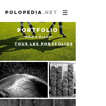
POLOPEDIA
.NET
PORTFOLIO
"NOIR & BLANC"
TOUS LES PORTFOLIOS