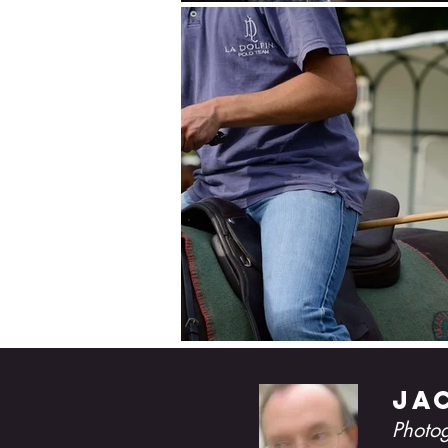
ja
Photo