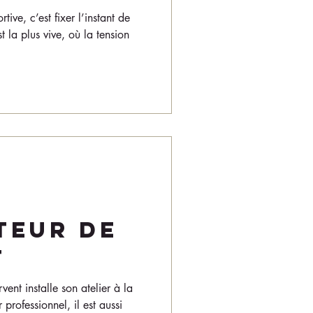
tive, c’est fixer l’instant de
 la plus vive, où la tension
teur de
t
ent installe son atelier à la
professionnel, il est aussi