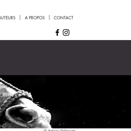
BUTEURS
A PROPOS
CONTACT
© Antoine Delaporte