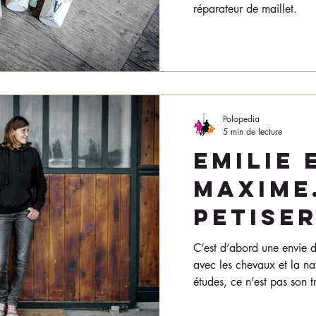
réparateur de maillet.
Polopedia
5 min de lecture
EMILIE 
MAXIME.
PETISE
C’est d’abord une envie d
avec les chevaux et la nat
études, ce n’est pas son tr