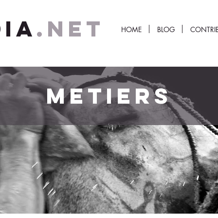
IA
.NET
HOME
BLOG
CONTRI
METIERS