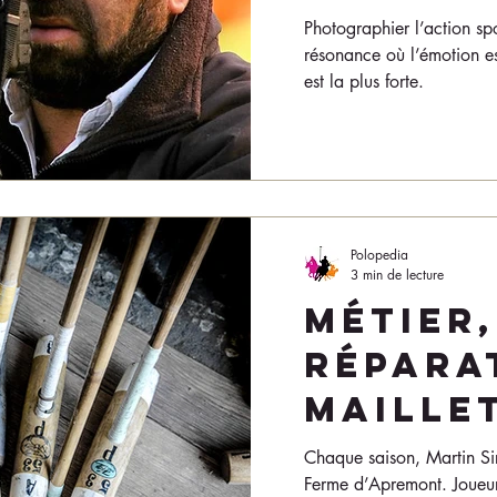
Photographier l’action spor
résonance où l’émotion est
est la plus forte.
Polopedia
3 min de lecture
Métier,
Répara
maille
Chaque saison, Martin Sirv
Ferme d’Apremont. Joueur 