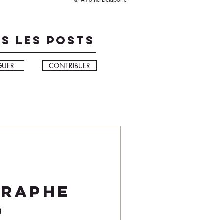
S LES POSTS
GUER
CONTRIBUER
raphe
o