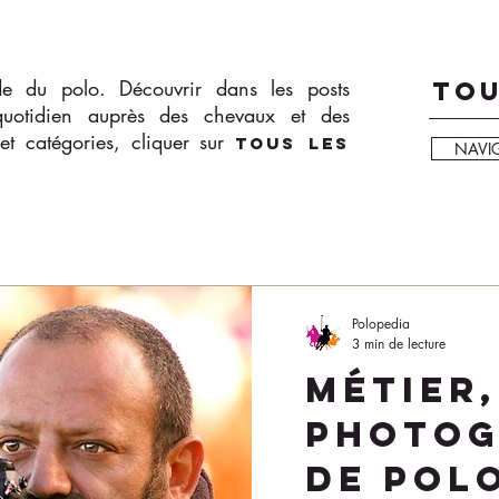
de du polo. Découvrir dans les posts
TOU
quotidien auprès des chevaux et des
 et catégories, cliquer sur
TOUS LES
NAVI
Polopedia
3 min de lecture
Métier,
Photog
de pol