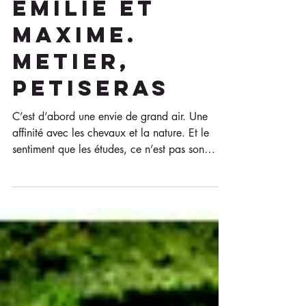
5 min de lecture
EMILIE ET
MAXIME.
METIER,
PETISERAS
C’est d’abord une envie de grand air. Une
affinité avec les chevaux et la nature. Et le
sentiment que les études, ce n’est pas son
truc....