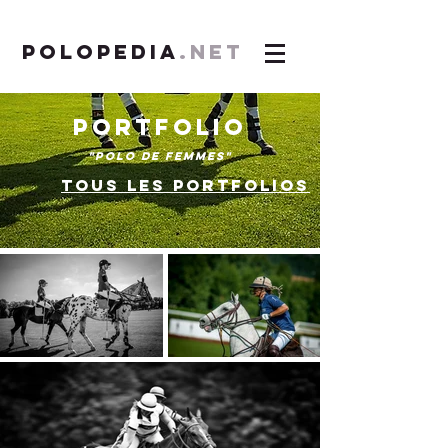
POLOPEDIA
.NET
PORTFOLIO
"POLO DE FEMMES"
TOUS LES PORTFOLIOS